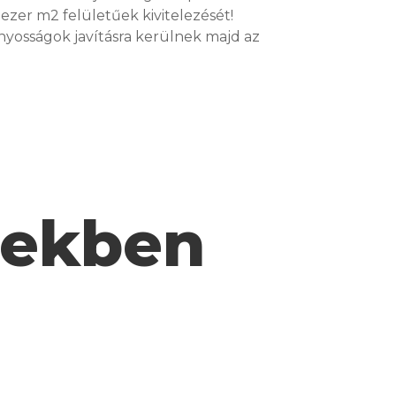
 ezer m2 felületűek kivitelezését!
nyosságok javításra kerülnek majd az
pekben