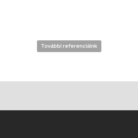
További referenciáink