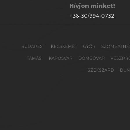
Hívjon minket!
+36-30/994-0732
BUDAPEST
KECSKEMÉT
GYŐR
SZOMBATHE
TAMÁSI
KAPOSVÁR
DOMBÓVÁR
VESZPR
SZEKSZÁRD
DUN