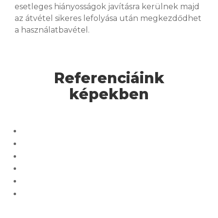
esetleges hiányosságok javításra kerülnek majd
az átvétel sikeres lefolyása után megkezdődhet
a használatbavétel.
Referenciáink
képekben